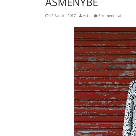
ASMENYBE
12 Sausio, 2017
Asta
3 komentarai