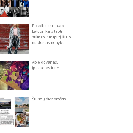
Pokalbis su Laura
Latour: kaip tapti
stilinga ir truputį įžūlia
mados asmenybe
Apie dovanas,
įpakuotas ir ne
Šturmų dienoraštis