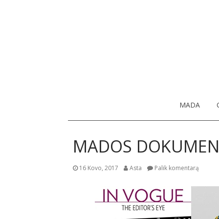
MADA
MADOS DOKUMENTI
16 Kovo, 2017
Asta
Palik komentarą