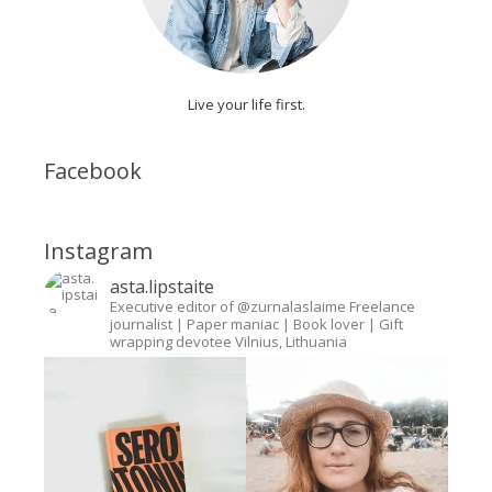
Live your life first.
Facebook
Instagram
asta.lipstaite
Executive editor of @zurnalaslaime
Freelance
journalist
| Paper maniac | Book lover | Gift
wrapping devotee
Vilnius, Lithuania