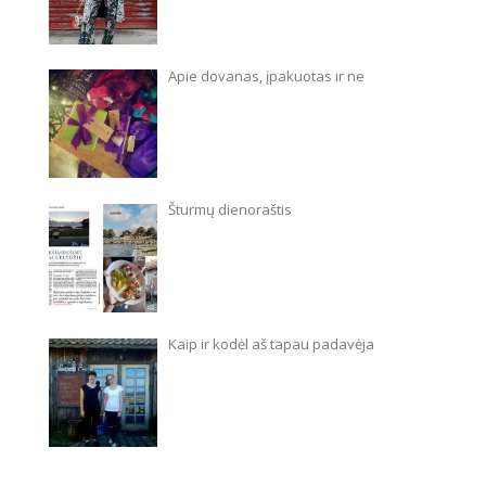
Apie dovanas, įpakuotas ir ne
Šturmų dienoraštis
Kaip ir kodėl aš tapau padavėja