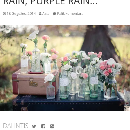
RAIN, PURPLE RAIN…
18 Gegužės, 2014
Asta
Palik komentarą
DALINTIS
Twitter
Facebook
Google+