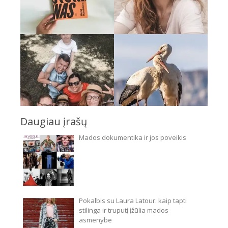
Daugiau įrašų
Mados dokumentika ir jos poveikis
Pokalbis su Laura Latour: kaip tapti
stilinga ir truputį įžūlia mados
asmenybe