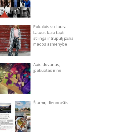
Pokalbis su Laura
Latour: kaip tapti
stilinga ir truputį įžūlia
mados asmenybe
Apie dovanas,
įpakuotas ir ne
Šturmų dienoraštis