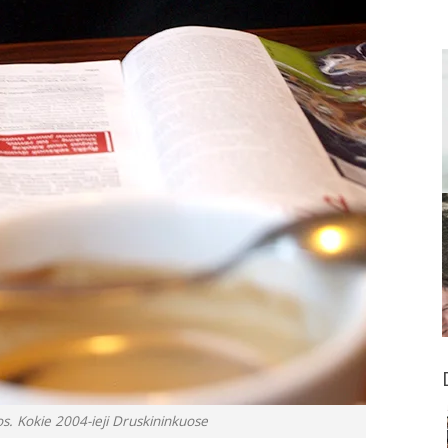
vos. Kokie 2004-ieji Druskininkuose