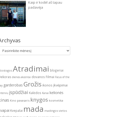
Kaip ir kodėl aš tapau
padavėja
Archyvas
Archyvas
Atradimai
blogeriai
tostogos
Dekoras
dovanos
Filmai
dienos akcentai
Focus of the
Grožis
garderobas
įkvėpimai
ikonos
ay
įspūdžiai
kelionės
Kalėdos
nterviu
Kanai
knygos
kinas
Kino pavasaris
kosmetika
mada
kvapai
Kvepalai
madingos vietos