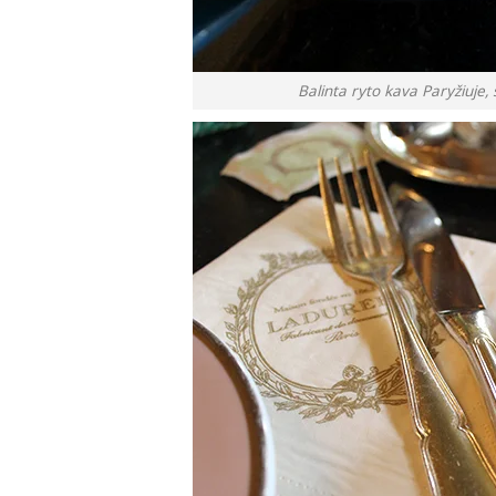
Balinta ryto kava Paryžiuje,