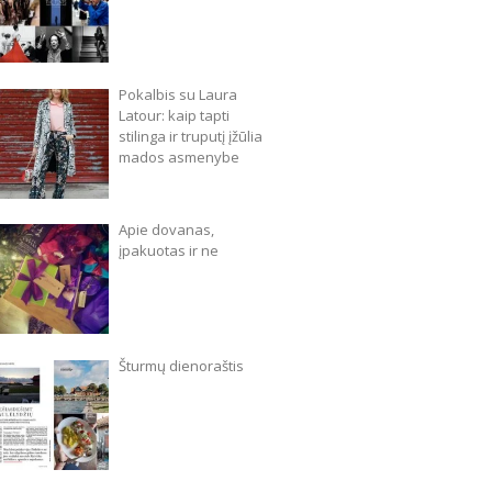
Pokalbis su Laura
Latour: kaip tapti
stilinga ir truputį įžūlia
mados asmenybe
Apie dovanas,
įpakuotas ir ne
Šturmų dienoraštis