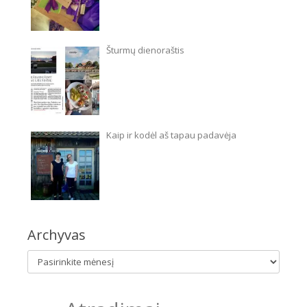
Šturmų dienoraštis
Kaip ir kodėl aš tapau padavėja
Archyvas
Archyvas