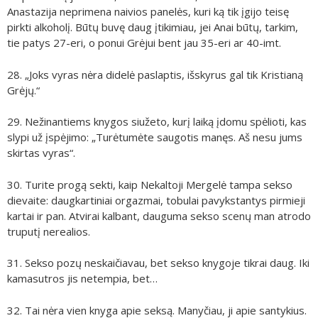
Anastazija neprimena naivios panelės, kuri ką tik įgijo teisę
pirkti alkoholį. Būtų buvę daug įtikimiau, jei Anai būtų, tarkim,
tie patys 27-eri, o ponui Grėjui bent jau 35-eri ar 40-imt.
28. „Joks vyras nėra didelė paslaptis, išskyrus gal tik Kristianą
Grėjų.“
29. Nežinantiems knygos siužeto, kurį laiką įdomu spėlioti, kas
slypi už įspėjimo: „Turėtumėte saugotis manęs. Aš nesu jums
skirtas vyras“.
30. Turite progą sekti, kaip Nekaltoji Mergelė tampa sekso
dievaite: daugkartiniai orgazmai, tobulai pavykstantys pirmieji
kartai ir pan. Atvirai kalbant, dauguma sekso scenų man atrodo
truputį nerealios.
31. Sekso pozų neskaičiavau, bet sekso knygoje tikrai daug. Iki
kamasutros jis netempia, bet…
32. Tai nėra vien knyga apie seksą. Manyčiau, ji apie santykius.