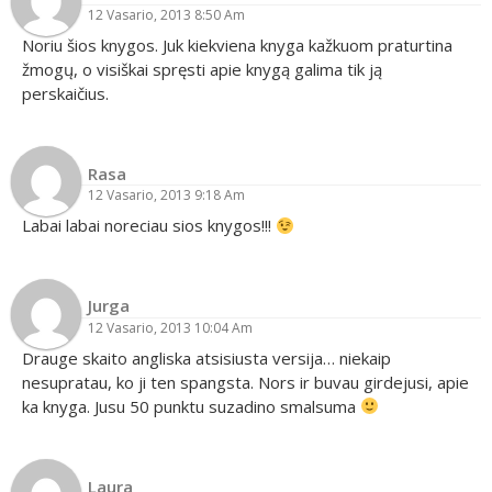
12 Vasario, 2013 8:50 Am
Noriu šios knygos. Juk kiekviena knyga kažkuom praturtina
žmogų, o visiškai spręsti apie knygą galima tik ją
perskaičius.
Rasa
12 Vasario, 2013 9:18 Am
Labai labai noreciau sios knygos!!!
Jurga
12 Vasario, 2013 10:04 Am
Drauge skaito angliska atsisiusta versija… niekaip
nesupratau, ko ji ten spangsta. Nors ir buvau girdejusi, apie
ka knyga. Jusu 50 punktu suzadino smalsuma
Laura