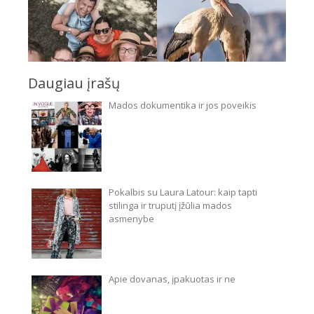
Daugiau įrašų
Mados dokumentika ir jos poveikis
Pokalbis su Laura Latour: kaip tapti
stilinga ir truputį įžūlia mados
asmenybe
Apie dovanas, įpakuotas ir ne