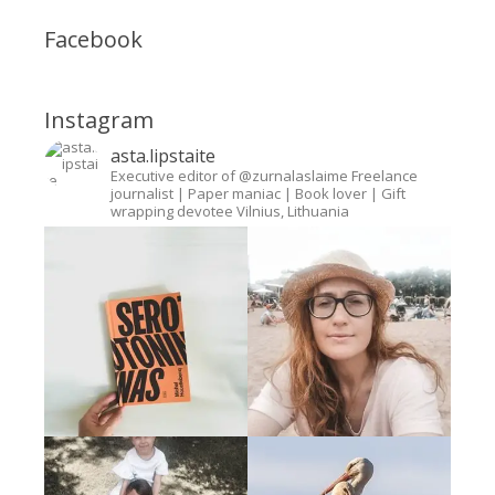
Facebook
Instagram
asta.lipstaite
Executive editor of @zurnalaslaime
Freelance
journalist
| Paper maniac | Book lover | Gift
wrapping devotee
Vilnius, Lithuania