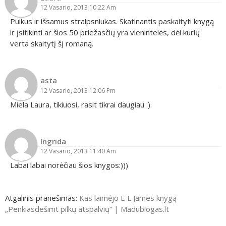
12 Vasario, 2013 10:22 Am
Puikus ir išsamus straipsniukas. Skatinantis paskaityti knygą
ir įsitikinti ar šios 50 priežasčių yra vienintelės, dėl kurių
verta skaitytį šį romaną.
asta
12 Vasario, 2013 12:06 Pm
Miela Laura, tikiuosi, rasit tikrai daugiau :).
Ingrida
12 Vasario, 2013 11:40 Am
Labai labai norėčiau šios knygos:)))
Atgalinis pranešimas:
Kas laimėjo E L James knygą
„Penkiasdešimt pilkų atspalvių“ | Madublogas.lt