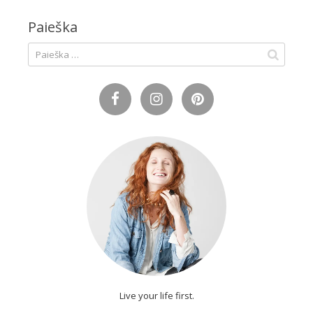
Paieška
Ieškoti:
Live your life first.